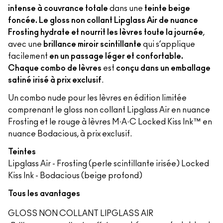
intense à couvrance totale
dans une
teinte beige
foncée. Le gloss non collant Lipglass Air de nuance
Frosting hydrate et nourrit les lèvres toute la journée
,
avec une
brillance miroir scintillante
qui s’applique
facilement
en un passage léger et confortable.
Chaque combo de lèvres
est
conçu dans un emballage
satiné irisé à prix exclusif
.
Un combo nude pour les lèvres en édition limitée
comprenant le gloss non collant Lipglass Air en nuance
Frosting et le rouge à lèvres M·A·C Locked Kiss Ink™ en
nuance Bodacious, à prix exclusif.
Teintes
Lipglass Air - Frosting (perle scintillante irisée) Locked
Kiss Ink - Bodacious (beige profond)
Tous les avantages
GLOSS NON COLLANT LIPGLASS AIR