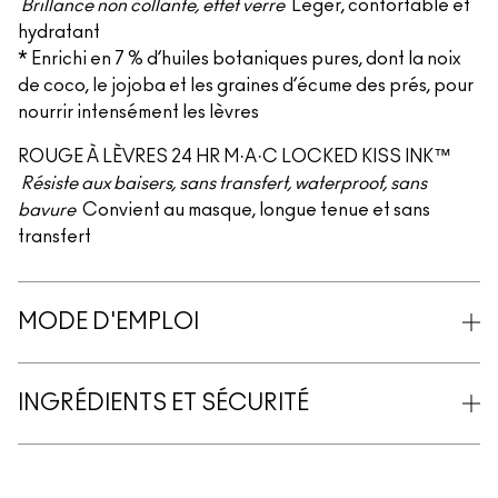
Brillance non collante, effet verre
Léger, confortable et
hydratant
* Enrichi en 7 % d’huiles botaniques pures, dont la noix
de coco, le jojoba et les graines d’écume des prés, pour
nourrir intensément les lèvres
ROUGE À LÈVRES 24 HR M·A·C LOCKED KISS INK™
Résiste aux baisers, sans transfert, waterproof, sans
bavure
Convient au masque, longue tenue et sans
transfert
MODE D'EMPLOI
INGRÉDIENTS ET SÉCURITÉ